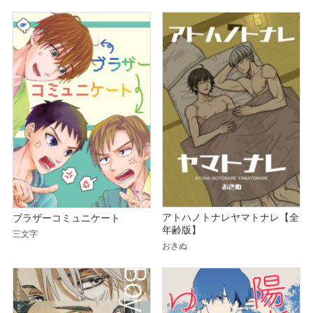
アトハノトナレヤマトナレ【全
ブラザーコミュニケート
年齢版】
三文字
おきぬ