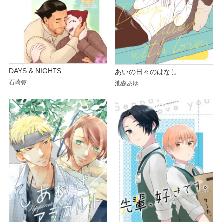
DAYS & NIGHTS
あいの日々のはなし
石崎弥
池森あゆ