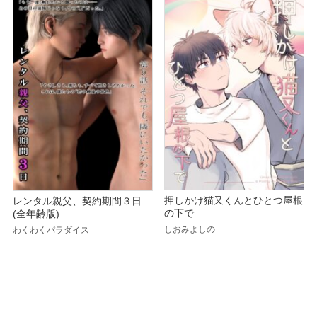
押しかけ猫又くんとひとつ屋根
レンタル親父、契約期間３日
の下で
(全年齢版)
しおみよしの
わくわくパラダイス