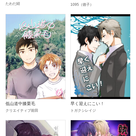
たわだ紺
1095（徳子）
低山道中膝栗毛
早く迎えにこい！
クリエイティブ前田
トガクシレイジ