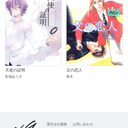
天使の証明
父の恋人
彩瀬ありす
東木
運営会社概要
お問い合わせ