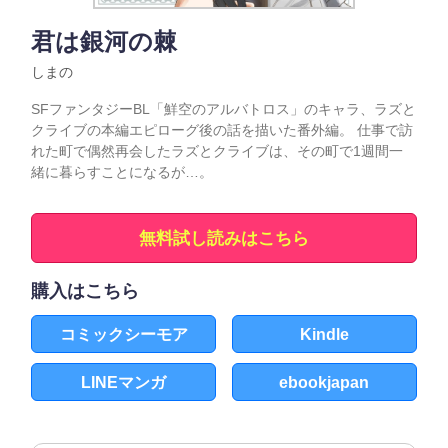
君は銀河の棘
しまの
SFファンタジーBL「鮮空のアルバトロス」のキャラ、ラズと
クライブの本編エピローグ後の話を描いた番外編。 仕事で訪
れた町で偶然再会したラズとクライブは、その町で1週間一
緒に暮らすことになるが…。
無料試し読みはこちら
購入はこちら
コミックシーモア
Kindle
LINEマンガ
ebookjapan