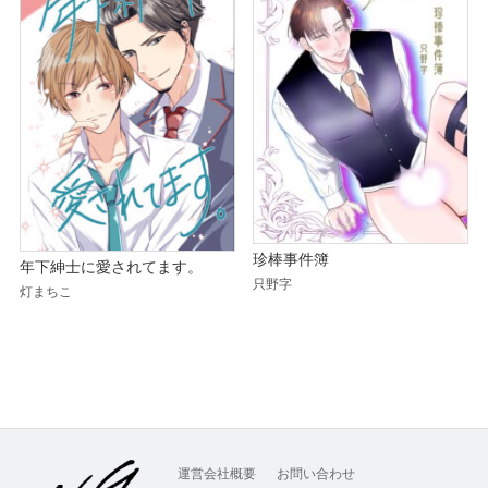
珍棒事件簿
年下紳士に愛されてます。
只野字
灯まちこ
運営会社概要
お問い合わせ