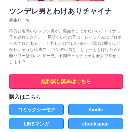
ツンデレ男とわけありチャイナ
麻生りーち
不良と名高いツンツン男が、突如としてかわいいチャイナっ
子を連れてきた。 一見明るいその子は「レイジくんにプロポ
ーズされたある！」と押しかけてはいるが、聞けば聞くほど
かわいそうな境遇で… ツンデレ男と、ちょっととぼけた近距
離パワー型のバイザー男、不憫チャイナっ子を全力で幸せに
します!?
無料試し読みはこちら
購入はこちら
コミックシーモア
Kindle
LINEマンガ
ebookjapan