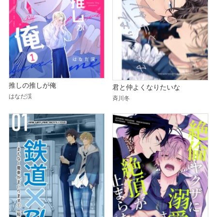
推しの推しが俺
君と仲よくなりたいな
はなだ渓
斉川冬