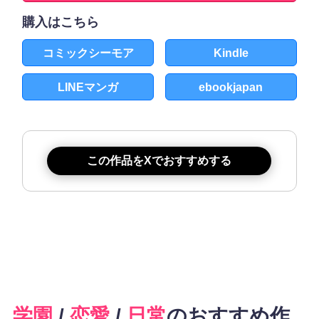
購入はこちら
コミックシーモア
Kindle
LINEマンガ
ebookjapan
この作品をXでおすすめする
学園
/
恋愛
/
日常
のおすすめ作