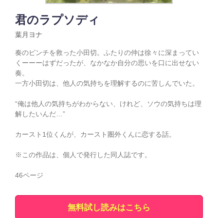
君のラプソディ
葉月ヨナ
奏のピンチを救った小田切。ふたりの仲は徐々に深まってい
くーーーはずだったが、なかなか自分の思いを口に出せない
奏。
一方小田切は、他人の気持ちを理解するのに苦しんでいた。
“俺は他人の気持ちがわからない、けれど、ソウの気持ちは理
解したいんだ…”
カースト1位くんが、カースト圏外くんに恋する話。
※この作品は、個人で発行した同人誌です。
46ページ
無料試し読みはこちら