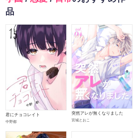
品
突然アレが無くなりました
君にチョコレイト
宮城とおこ
中野都