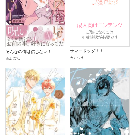
サマードッグ！！
そんなの俺は信じない！
カミツキ
西沢ぼん