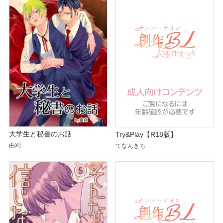
大学生と秘書のお話
Try&Play【R18版】
由刈
てなんきち