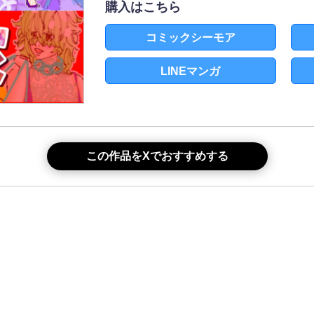
購入はこちら
コミックシーモア
LINEマンガ
この作品をXでおすすめする