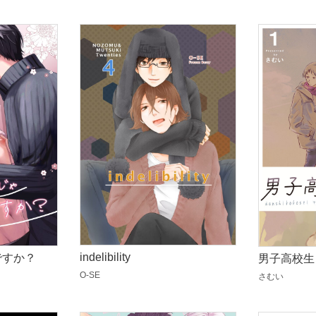
indelibility
ですか？
男子高校生
O-SE
さむい