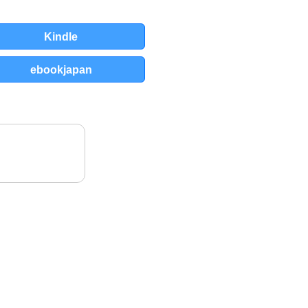
Kindle
ebookjapan