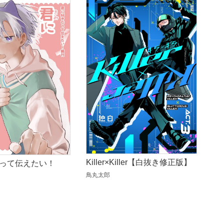
Killer×Killer【白抜き修正版】
って伝えたい！
鳥丸太郎