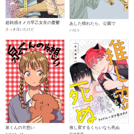
超鈍感オメガ早乙女良の憂鬱
あした晴れたら、公園で
さっき泣いたけど
ハロト
泉くんの片想い
推し変するくらいなら死ぬ