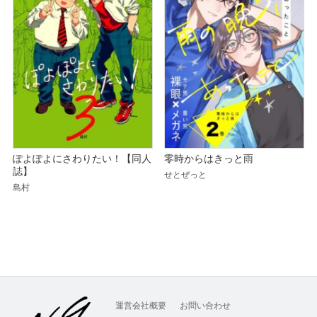
ぽよぽよにさわりたい！【同人
零時からはきっと雨
誌】
せとぜっと
島村
運営会社概要
お問い合わせ