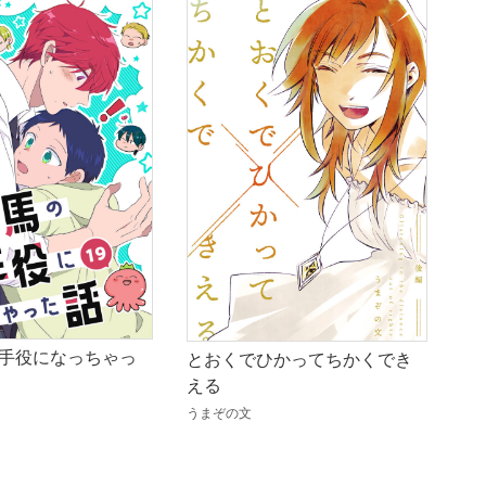
手役になっちゃっ
とおくでひかってちかくでき
える
うまぞの文