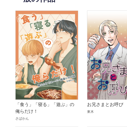
「食う」「寝る」「遊ぶ」の
お兄さまとお呼び
俺らだけ！
東木
さばかん