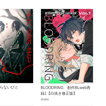
らないひと
BLOODRING 創作BLweb再
録1【白抜き修正版】
doddo