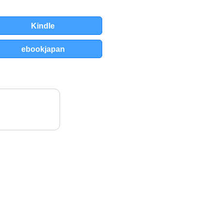
Kindle
ebookjapan