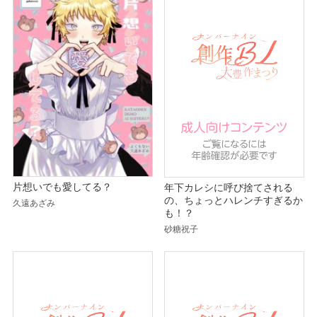
片想いでも愛してる？
年下カレシに呼び捨てされる
の、ちょっとハレンチすぎるか
久遠あざみ
も！？
砂糖祝子