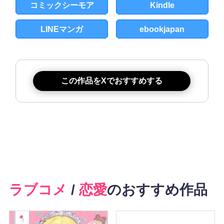
コミックシーモア
Kindle
LINEマンガ
ebookjapan
この作品をXでおすすめする
ラブコメ
/
恋愛
のおすすめ作品