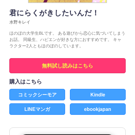
君にらくがきしたいんだ！
水野キレイ
ほのぼの大学生BLです。 ある遊びから恋心に気づいてしまう
お話。 同級生、ハピエンが好きな方におすすめです。 キャ
ラクター2人ともほのぼのしています。
無料試し読みはこちら
購入はこちら
コミックシーモア
Kindle
LINEマンガ
ebookjapan