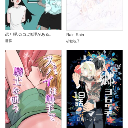
恋と呼ぶには無理がある。
Rain Rain
肝臓
砂糖祝子