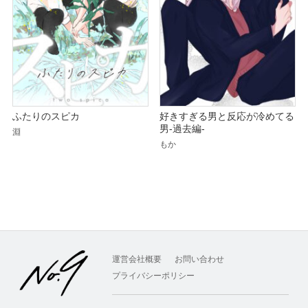
ふたりのスピカ
好きすぎる男と反応が冷めてる
男-過去編-
淵
もか
運営会社概要
お問い合わせ
プライバシーポリシー