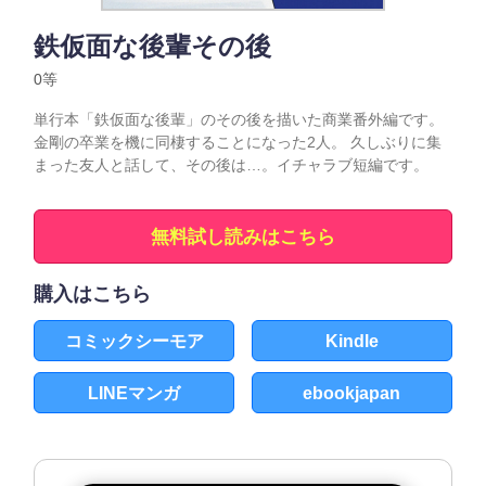
鉄仮面な後輩その後
0等
単行本「鉄仮面な後輩」のその後を描いた商業番外編です。
金剛の卒業を機に同棲することになった2人。 久しぶりに集
まった友人と話して、その後は…。イチャラブ短編です。
無料試し読みはこちら
購入はこちら
コミックシーモア
Kindle
LINEマンガ
ebookjapan