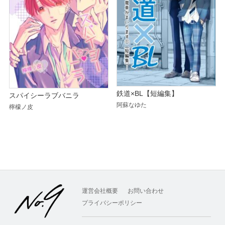
鉄道×BL【短編集】
スパイシーラブバニラ
阿蘇なゆた
檸檬ノ皮
運営会社概要
お問い合わせ
プライバシーポリシー