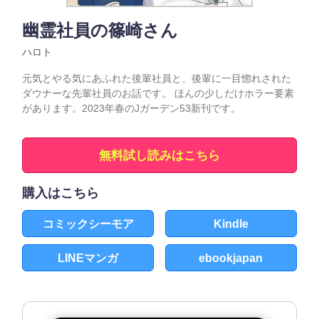
幽霊社員の篠崎さん
ハロト
元気とやる気にあふれた後輩社員と、後輩に一目惚れされた
ダウナーな先輩社員のお話です。 ほんの少しだけホラー要素
があります。2023年春のJガーデン53新刊です。
無料試し読みはこちら
購入はこちら
コミックシーモア
Kindle
LINEマンガ
ebookjapan