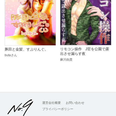
リモコン操作 J官を公園で露
豚田と金髪、すぷりんぐ。
出させ漏らす夜
butaさん
麻川由貴
運営会社概要
お問い合わせ
プライバシーポリシー