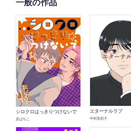
一般の作品
エターナルラブ
シロクロはっきりつけないで
中村茉莉子
及ばちこ