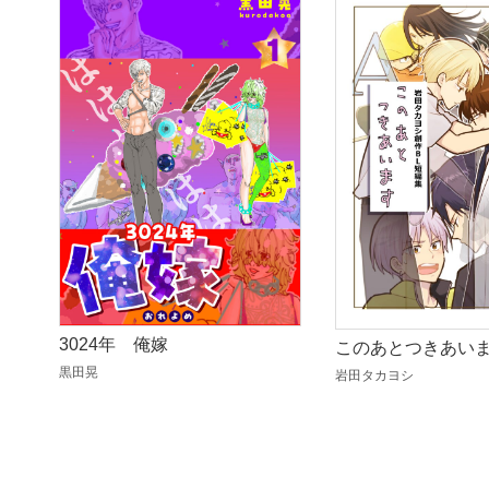
3024年 俺嫁
このあとつきあい
黒田晃
岩田タカヨシ