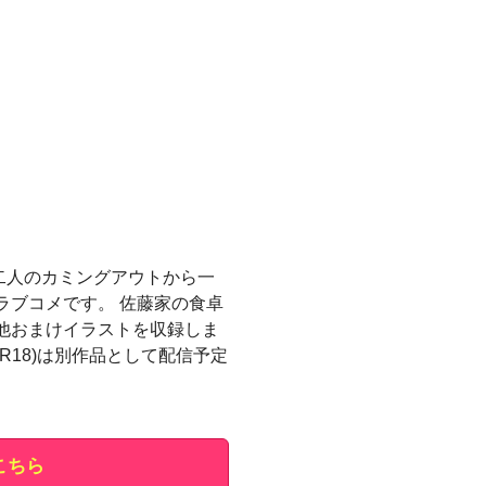
二人のカミングアウトから一
ラブコメです。 佐藤家の食卓
)他おまけイラストを収録しま
R18)は別作品として配信予定
こちら