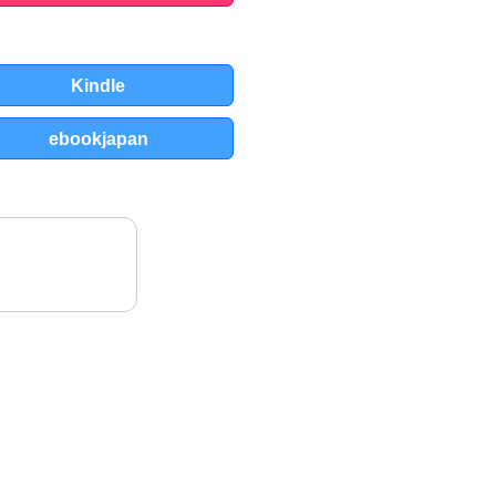
Kindle
ebookjapan