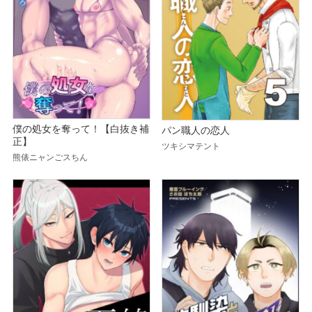
僕の処女を奪って！【白抜き補
パン職人の恋人
正】
ツキシマテント
熊俵ニャンごスちん