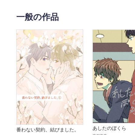
一般の作品
あしたのぼくら
番わない契約、結びました。