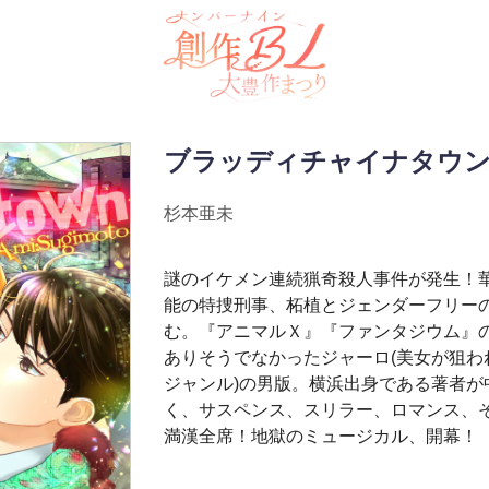
ブラッディチャイナタウ
杉本亜未
謎のイケメン連続猟奇殺人事件が発生！
能の特捜刑事、柘植とジェンダーフリー
む。『アニマルＸ』『ファンタジウム』
ありそうでなかったジャーロ(美女が狙わ
ジャンル)の男版。横浜出身である著者が
く、サスペンス、スリラー、ロマンス、
満漢全席！地獄のミュージカル、開幕！