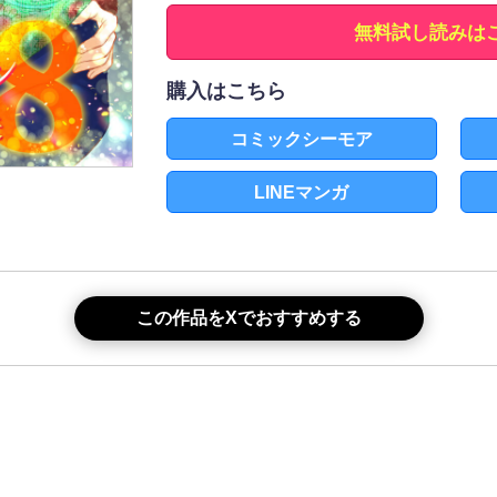
無料試し読みは
購入はこちら
コミックシーモア
LINEマンガ
この作品をXでおすすめする