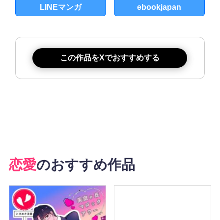
LINEマンガ
ebookjapan
この作品をXでおすすめする
恋愛
のおすすめ作品