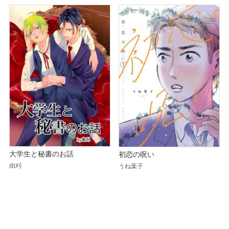
大学生と秘書のお話
初恋の呪い
由刈
うね葉子