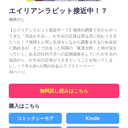
エイリアンラビット接近中！？
桐井のじ
【エイリアンラビット接近中！？】地球の調査で月からやっ
てきた「月詠かすみ」。かすみの正体は実は月に住むうさぎ
だった！？地球人と同じ生活をしながら調査をするため会社
に勤めるが、そこで出会った同期の「東凛太郎」と仲が深ま
っていく。ある日社内で月への定期連絡をしていたかすみの
会話から、かすみの正体がうさぎということを知ってしま
い…！？半人外×人間の社会人ラブストーリー！
34ページ
無料試し読みはこちら
購入はこちら
コミックシーモア
Kindle