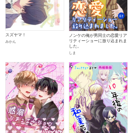
スズヤマ！
ノンケの俺が男同士の恋愛リア
リティーショーに放り込まれま
みかん
した。
しま