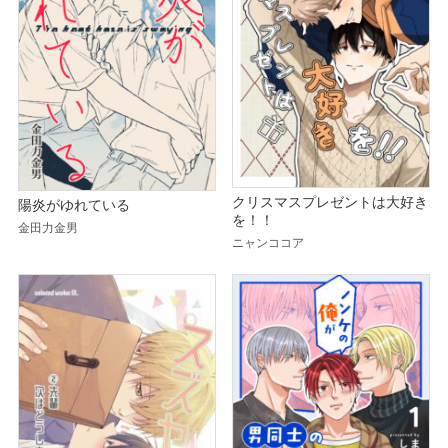
クリスマスプレゼントは大好き
陽炎がゆれている
を！！
金田力金男
ニャンココア