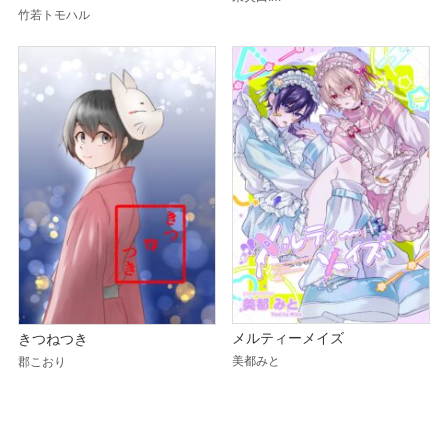
竹若トモハル
メルティーメイズ
きつねつき
美都みと
郡こおり