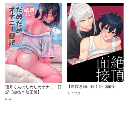
【白抜き修正版】絶頂面接
琉月くんのだめだめオナニー日
記【白抜き修正版】
モノウラ
のん