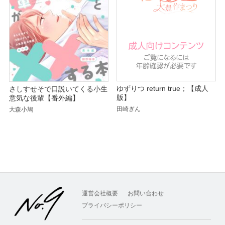
ゆずりつ return true；【成人
さしすせそで口説いてくる小生
版】
意気な後輩【番外編】
田崎ぎん
大森小鳩
運営会社概要
お問い合わせ
プライバシーポリシー