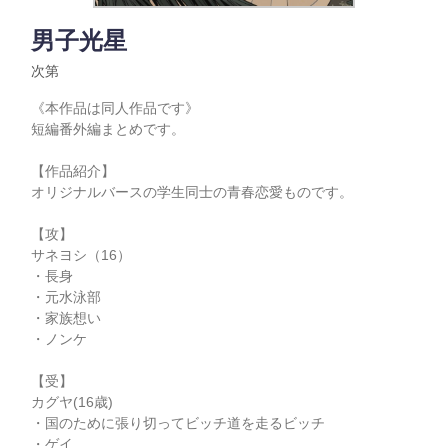
男子光星
次第
《本作品は同人作品です》
短編番外編まとめです。
【作品紹介】
オリジナルバースの学生同士の青春恋愛ものです。
【攻】
サネヨシ（16）
・長身
・元水泳部
・家族想い
・ノンケ
【受】
カグヤ(16歳)
・国のために張り切ってビッチ道を走るビッチ
・ゲイ