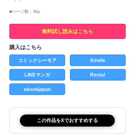
■ページ数：36p
無料試し読みはこちら
購入はこちら
コミックシーモア
Kindle
LINEマンガ
Renta!
ebookjapan
この作品をXでおすすめする