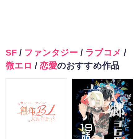
SF
/
ファンタジー
/
ラブコメ
/
微エロ
/
恋愛
のおすすめ作品