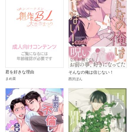
君を好きな理由
そんなの俺は信じない！
まめ菜
西沢ぼん