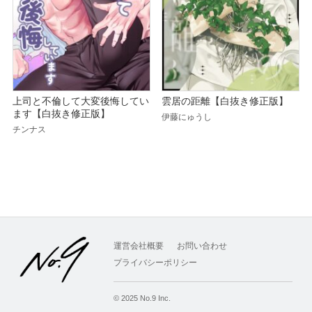
上司と不倫して大変後悔してい
雲居の距離【白抜き修正版】
ます【白抜き修正版】
伊藤にゅうし
チンナス
運営会社概要
お問い合わせ
プライバシーポリシー
© 2025 No.9 Inc.